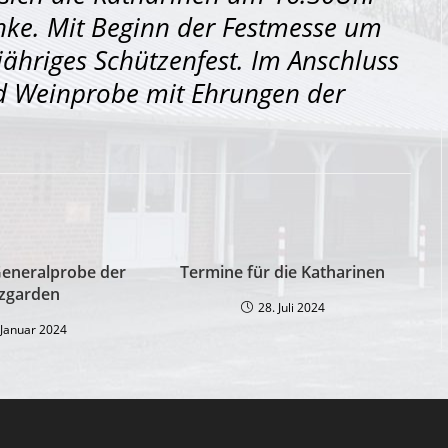
nke. Mit Beginn der Festmesse um
jähriges Schützenfest. Im Anschluss
und Weinprobe mit Ehrungen der
eneralprobe der
Termine für die Katharinen
zgarden
28. Juli 2024
 Januar 2024