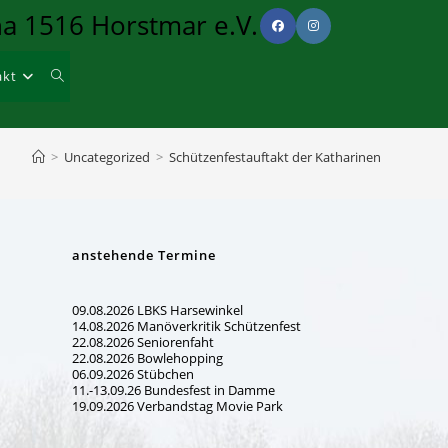
na 1516 Horstmar e.V.
akt
Website-
Suche
>
Uncategorized
>
Schützenfestauftakt der Katharinen
umschalten
anstehende Termine
09.08.2026 LBKS Harsewinkel
14.08.2026 Manöverkritik Schützenfest
22.08.2026 Seniorenfaht
22.08.2026 Bowlehopping
06.09.2026 Stübchen
11.-13.09.26 Bundesfest in Damme
19.09.2026 Verbandstag Movie Park