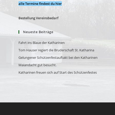
alle Termine findest du hier
Bestellung Vereinsbedarf
Neueste Beiträge
Fahrt ins Blaue der Katharinen
Tom Hauser regiert die Bruderschaft St. Katharina
Gelungener Schützenfestauftakt bei den Katharinen
Maiandacht gut besucht.
Katharinen freuen sich auf Start des Schützenfestes