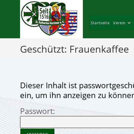
Zum
Inhalt
springen
Startseite
Verein
Geschützt: Frauenkaffee
Dieser Inhalt ist passwortgesch
ein, um ihn anzeigen zu könne
Passwort: