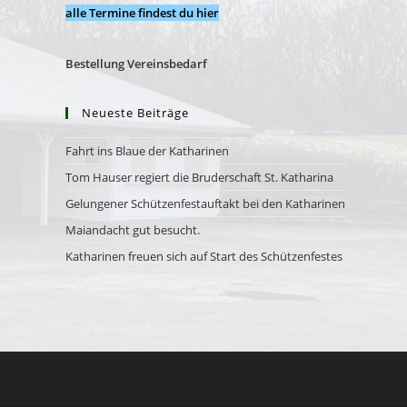
alle Termine findest du hier
Bestellung Vereinsbedarf
Neueste Beiträge
Fahrt ins Blaue der Katharinen
Tom Hauser regiert die Bruderschaft St. Katharina
Gelungener Schützenfestauftakt bei den Katharinen
Maiandacht gut besucht.
Katharinen freuen sich auf Start des Schützenfestes