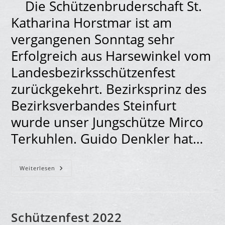
Die Schützenbruderschaft St.
Katharina Horstmar ist am
vergangenen Sonntag sehr
Erfolgreich aus Harsewinkel vom
Landesbezirksschützenfest
zurückgekehrt. Bezirksprinz des
Bezirksverbandes Steinfurt
wurde unser Jungschütze Mirco
Terkuhlen. Guido Denkler hat…
Katharinen
Weiterlesen
Bei
Landesbezirksschützenfest
Erfolgreich.
Schützenfest 2022