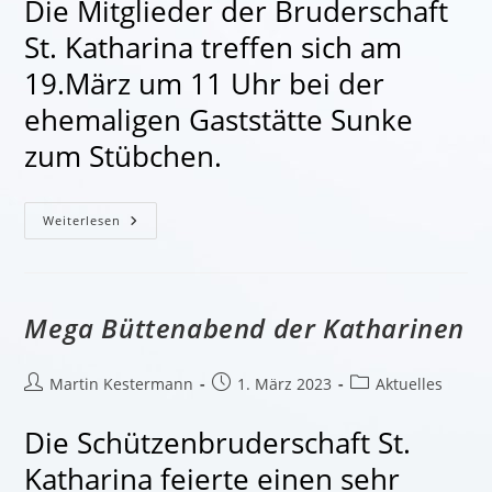
Die Mitglieder der Bruderschaft
St. Katharina treffen sich am
19.März um 11 Uhr bei der
ehemaligen Gaststätte Sunke
zum Stübchen.
Stübchen
Weiterlesen
Im
März
Mega Büttenabend der Katharinen
Beitrags-
Beitrag
Beitrags-
Martin Kestermann
1. März 2023
Aktuelles
Autor:
veröffentlicht:
Kategorie:
Die Schützenbruderschaft St.
Katharina feierte einen sehr