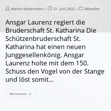
Beitrags-
Beitrag
Beitrags-
Martin Kestermann
21. Juni 2022
Aktuelles
Autor:
veröffentlicht:
Kategorie:
Ansgar Laurenz regiert die
Bruderschaft St. Katharina Die
Schützenbruderschaft St.
Katharina hat einen neuen
Junggesellenkönig. Ansgar
Laurenz holte mit dem 150.
Schuss den Vogel von der Stange
und löst somit…
Schützenfest
Weiterlesen
2022