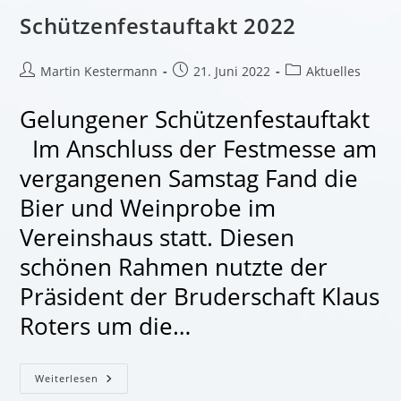
Schützenfestauftakt 2022
Beitrags-
Beitrag
Beitrags-
Martin Kestermann
21. Juni 2022
Aktuelles
Autor:
veröffentlicht:
Kategorie:
Gelungener Schützenfestauftakt
Im Anschluss der Festmesse am
vergangenen Samstag Fand die
Bier und Weinprobe im
Vereinshaus statt. Diesen
schönen Rahmen nutzte der
Präsident der Bruderschaft Klaus
Roters um die…
Schützenfestauftakt
Weiterlesen
2022