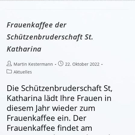
Katharinen
Frauenkaffee der
Schützenbruderschaft St.
Katharina
Beitrags-
Beitrag
Martin Kestermann
22. Oktober 2022
Autor:
veröffentlicht:
Beitrags-
Aktuelles
Kategorie:
Die Schützenbruderschaft St,
Katharina lädt Ihre Frauen in
diesem Jahr wieder zum
Frauenkaffee ein. Der
Frauenkaffee findet am