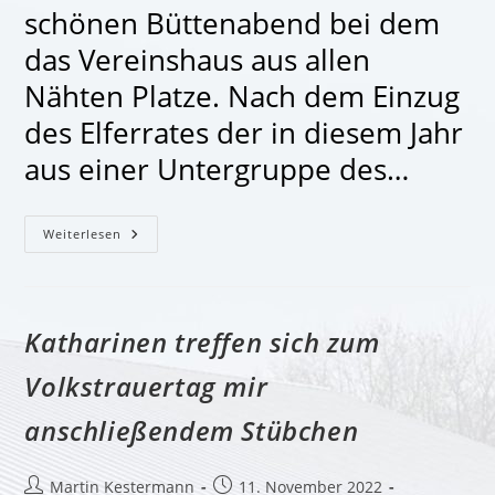
schönen Büttenabend bei dem
das Vereinshaus aus allen
Nähten Platze. Nach dem Einzug
des Elferrates der in diesem Jahr
aus einer Untergruppe des…
Mega
Weiterlesen
Büttenabend
Der
Katharinen
Katharinen treffen sich zum
Volkstrauertag mir
anschließendem Stübchen
Beitrags-
Beitrag
Martin Kestermann
11. November 2022