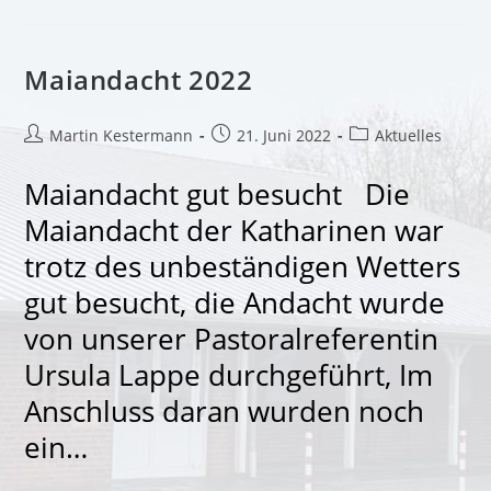
Maiandacht 2022
Beitrags-
Beitrag
Beitrags-
Martin Kestermann
21. Juni 2022
Aktuelles
Autor:
veröffentlicht:
Kategorie:
Maiandacht gut besucht Die
Maiandacht der Katharinen war
trotz des unbeständigen Wetters
gut besucht, die Andacht wurde
von unserer Pastoralreferentin
Ursula Lappe durchgeführt, Im
Anschluss daran wurden noch
ein…